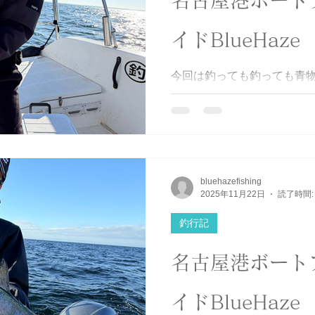
名古屋港ボート
イドBlueHaze
今回は釣っても釣っても青物
み💦 雰囲気は良さそうだっ
のサイズでも太っているの
れました😁 次回こそはサ族
いました😊 #伊勢湾 #湾奥
ラ #BlueHaze
bluehazefishing
2025年11月22日
読了時間:
釣行記
名古屋港ボート
イドBlueHaze