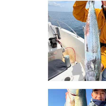
研修
ボートカスタム
アパ