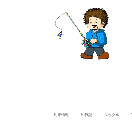
ホーム
釣果情報
料金
釣果情報
釣行記
タックル