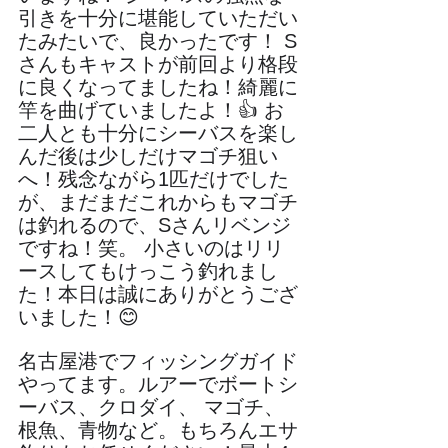
引きを十分に堪能していただい
たみたいで、良かったです！ S
さんもキャストが前回より格段
に良くなってましたね！綺麗に
竿を曲げていましたよ！👍 お
二人とも十分にシーバスを楽し
んだ後は少しだけマゴチ狙い
へ！残念ながら1匹だけでした
が、まだまだこれからもマゴチ
は釣れるので、Sさんリベンジ
ですね！笑。 小さいのはリリ
ースしてもけっこう釣れまし
た！本日は誠にありがとうござ
いました！😊 
名古屋港でフィッシングガイド
やってます。ルアーでボートシ
ーバス、クロダイ、 マゴチ、
根魚、青物など。もちろんエサ