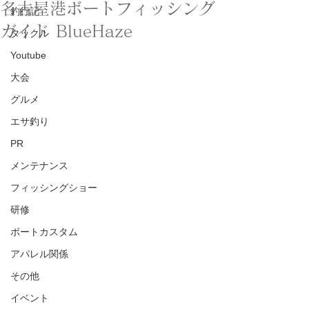
名古屋港ボートフィッシング
釣行記
ガイド BlueHaze
タックル
Youtube
大会
グルメ
エサ釣り
PR
メンテナンス
フィッシングショー
研修
ボートカスタム
アパレル関係
その他
イベント