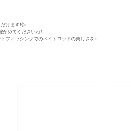
けます❗️👍
かめてくださいね❗️
ートフィッシングでのベイトロッドの楽しさを♪