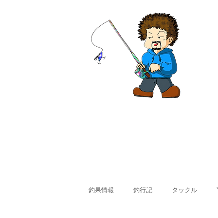
ホーム
釣果情報
料金
釣果情報
釣行記
タックル