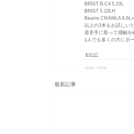
BRIST B.C4 5.10L
BRIST 5.10LH
Beams CRAWLA 6.6L+
以上の3本をお試しいただ
是非手に取って感触を確
1人でも多くの方にボ
釣行記
最新記事