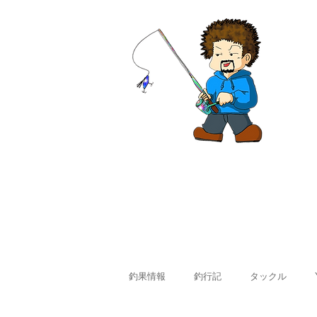
ホーム
釣果情報
料金
釣果情報
釣行記
タックル