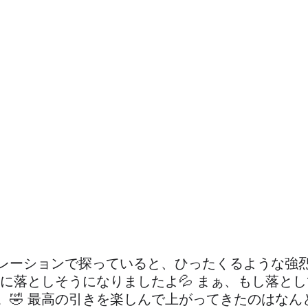
レーションで探っていると、ひったくるような強
海に落としそうになりましたよ💦 まぁ、もし落と
。🤣 最高の引きを楽しんで上がってきたのはなん