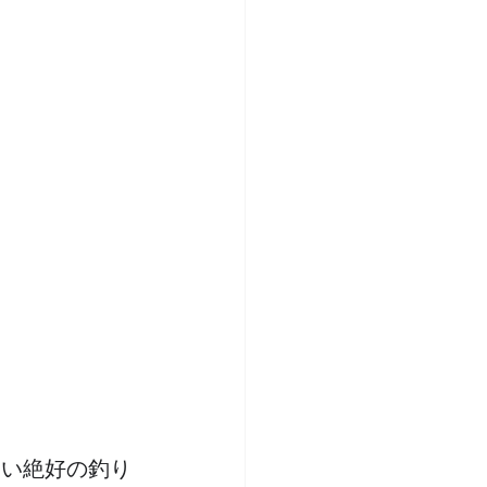
ない絶好の釣り