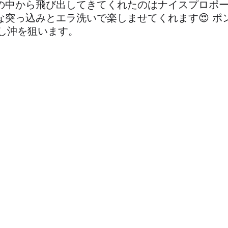
物の中から飛び出してきてくれたのはナイスプロポ
烈な突っ込みとエラ洗いで楽しませてくれます😍 ポ
し沖を狙います。