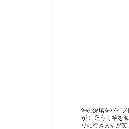
沖の深場をバイブ
が！ 危うく竿を
りに行きますが笑