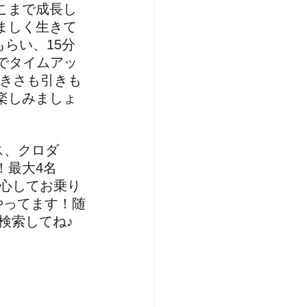
こまで成長し
ましく生きて
もらい、15分
でタイムアッ
大きさも引きも
楽しみましょ
ス、クロダ
！最大4名
安心してお乗り
ubeもやってます！随
検索してね♪ 