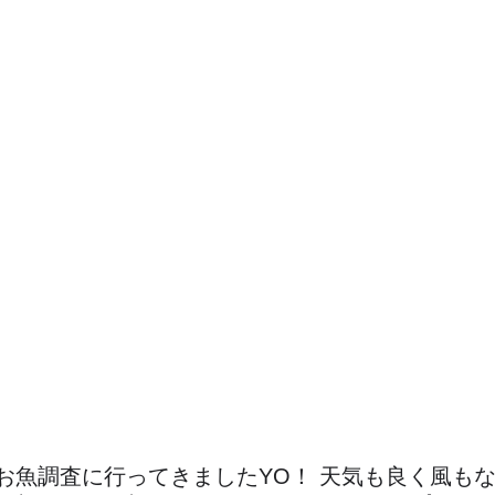
お魚調査に行ってきましたYO！ 天気も良く風も