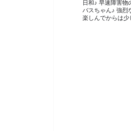
日和♪ 早速障害
バスちゃん♪ 強
楽しんでからは少