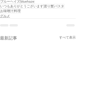
ブルーヘイズ
bluehaze
いつもありがとうございます
渡り蟹
パスタ
お味噌汁
料理
グルメ
すべて表示
最新記事