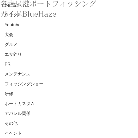
名古屋港ボートフィッシング
釣行記
ガイドBlueHaze
タックル
Youtube
大会
グルメ
エサ釣り
PR
メンテナンス
フィッシングショー
研修
ボートカスタム
アパレル関係
その他
イベント