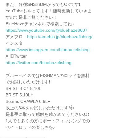
また、各種SNSのDMからでもOKです❗️
YouTubeもやってます！随時更新していきま
すので是非ご覧ください！
BlueHazeチャンネルで検索してね♪
https://www.youtube.com/@bluehaze8607
アメブロ　
https://ameblo.jp/bluehazefishing/
インスタ　
https://www.instagram.com/bluehazefishing
X 旧Twitter 
https://twitter.com/bluehazefishing
ブルーヘイズではFISHMANのロッドを無料
でお試しいただけます❗️
BRIST B.C4 5.10L
BRIST 5.10LH
Beams CRAWLA 6.6L+
以上の3本をお試しいただけます❗️👍
是非手に取って感触を確かめてくださいね❗️
1人でも多くの方にボートフィッシングでの
ベイトロッドの楽しさを♪