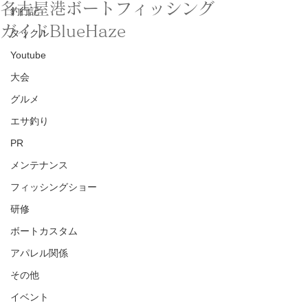
名古屋港ボートフィッシング
釣行記
ガイドBlueHaze
タックル
Youtube
大会
グルメ
エサ釣り
PR
メンテナンス
フィッシングショー
研修
ボートカスタム
アパレル関係
その他
イベント