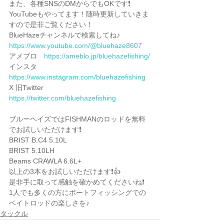
また、各種SNSのDMからでもOKです❗️
YouTubeもやってます！随時更新していきま
すので是非ご覧ください！
BlueHazeチャンネルで検索してね♪
https://www.youtube.com/@bluehaze8607
アメブロ　
https://ameblo.jp/bluehazefishing/
インスタ　
https://www.instagram.com/bluehazefishing
X 旧Twitter  
https://twitter.com/bluehazefishing
ブルーヘイズではFISHMANのロッドを無料
でお試しいただけます❗️
BRIST B.C4 5.10L
BRIST 5.10LH
Beams CRAWLA 6.6L+
以上の3本をお試しいただけます❗️👍
是非手に取って感触を確かめてくださいね❗️
1人でも多くの方にボートフィッシングでの
ベイトロッドの楽しさを♪
タックル