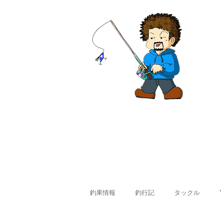
ホーム
釣果情報
料金
釣果情報
釣行記
タックル