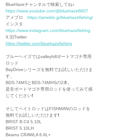
BlueHazeチャンネルで検索してね♪
https://www.youtube.com/@bluehaze8607
アメブロ　
https://ameblo.jp/bluehazefishing/
インスタ　
https://www.instagram.com/bluehazefishing
X 旧Twitter 
https://twitter.com/bluehazefishing
ブルーヘイズではvalleyhillボートマゴチ専用
ロッド
BayDriveシリーズを無料でお試しいただけま
す。
BDS-74MSとBDS-74MHSの2本。
是非ボートマゴチ専用ロッドを使ってみて感
じてください❗️
そしてベイトロッドはFISHMANのロッドを
無料でお試しいただけます❗️
BRIST B.C4 5.10L
BRIST 5.10LH
Beams CRAWLA 6.6L+