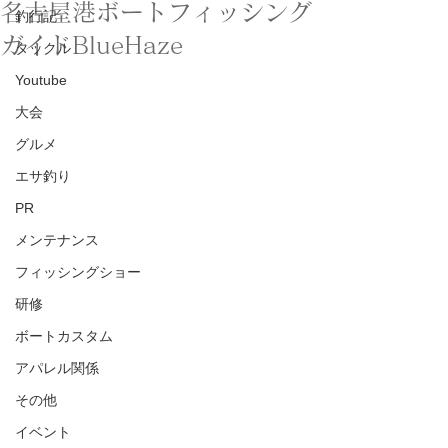
名古屋港ボートフィッシング
釣行記
ガイドBlueHaze
タックル
Youtube
大会
グルメ
エサ釣り
PR
メンテナンス
フィッシングショー
研修
ボートカスタム
アパレル関係
その他
イベント