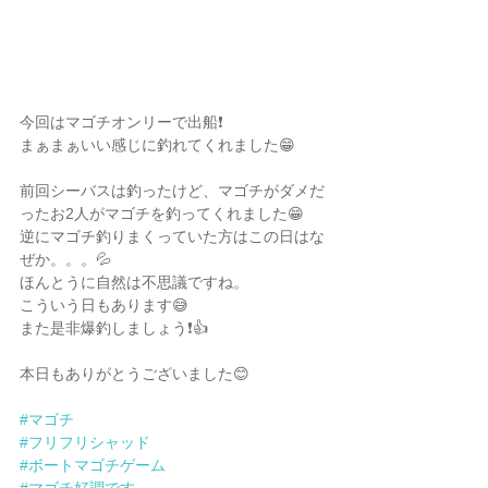
今回はマゴチオンリーで出船❗️
まぁまぁいい感じに釣れてくれました😁
前回シーバスは釣ったけど、マゴチがダメだ
ったお2人がマゴチを釣ってくれました😁
逆にマゴチ釣りまくっていた方はこの日はな
ぜか。。。💦
ほんとうに自然は不思議ですね。
こういう日もあります😅
また是非爆釣しましょう❗️👍
本日もありがとうございました😊
#マゴチ
#フリフリシャッド
#ボートマゴチゲーム