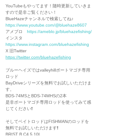
YouTubeもやってます！随時更新していきま
すので是非ご覧ください！
BlueHazeチャンネルで検索してね♪
https://www.youtube.com/@bluehaze8607
アメブロ　
https://ameblo.jp/bluehazefishing/
インスタ　
https://www.instagram.com/bluehazefishing
X 旧Twitter 
https://twitter.com/bluehazefishing
ブルーヘイズではvalleyhillボートマゴチ専用
ロッド
BayDriveシリーズを無料でお試しいただけま
す。
BDS-74MSとBDS-74MHSの2本
是非ボートマゴチ専用ロッドを使ってみて感
じてください❗️
そしてベイトロッドはFISHMANのロッドを
無料でお試しいただけます❗️
BRIST B.C4 5.10L