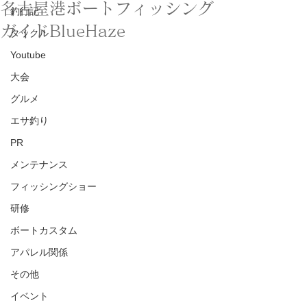
名古屋港ボートフィッシング
釣行記
ガイドBlueHaze
タックル
Youtube
大会
グルメ
エサ釣り
PR
メンテナンス
フィッシングショー
研修
ボートカスタム
アパレル関係
その他
イベント