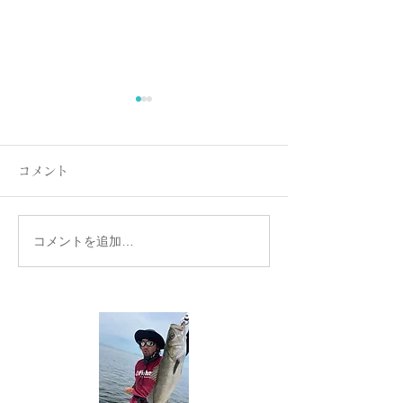
コメント
コメントを追加…
名古屋港ボートフィッシ
名古屋港ボート
ングガイドBlueHaze
ングガイドBlueH