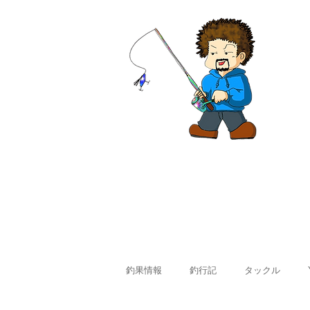
ホーム
釣果情報
料金
釣果情報
釣行記
タックル