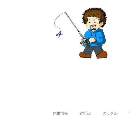
ホーム
釣果情報
料金
釣果情報
釣行記
タックル