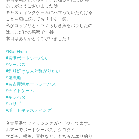
ありがとうございました😊
キャスティングゲームにハマっていただける
ことを切に願っております！笑。
私がコッソリとヒラメらしき魚をバラしたの
はここだけの秘密です😂
本日はありがとうございました！
#BlueHaze
#名港ボートシーバス
#シーバス
#釣り好きな人と繋がりたい
#遊漁船
#名古屋港ボートシーバス
#ナイトゲーム
#キジハタ
#カサゴ
#ボートキャスティング
名古屋港でフィッシングガイドやってます。
ルアーでボートシーバス、クロダイ、
マゴチ、根魚、青物など。もちろんエサ釣り