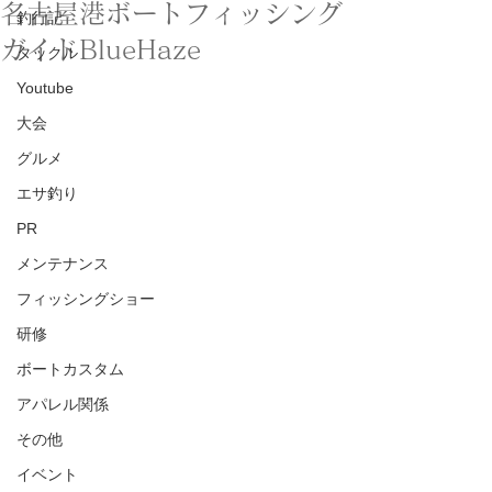
名古屋港ボートフィッシング
釣行記
ガイドBlueHaze
タックル
Youtube
大会
グルメ
エサ釣り
PR
メンテナンス
フィッシングショー
研修
ボートカスタム
アパレル関係
その他
イベント