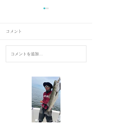
コメント
コメントを追加…
名古屋港ボートフィッシ
名古屋港ボート
ングガイドBlueHaze
ングガイドBlueH