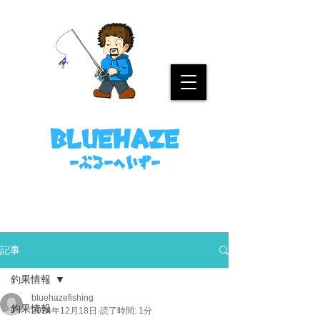
名古屋港ボートフィッシングガイド
bluehaze
​－ぶるーへいずー
090-8458-4699
ミノウラまで。
記事
釣果情報
bluehazefishing
釣果情報
2024年12月18日
読了時間: 1分