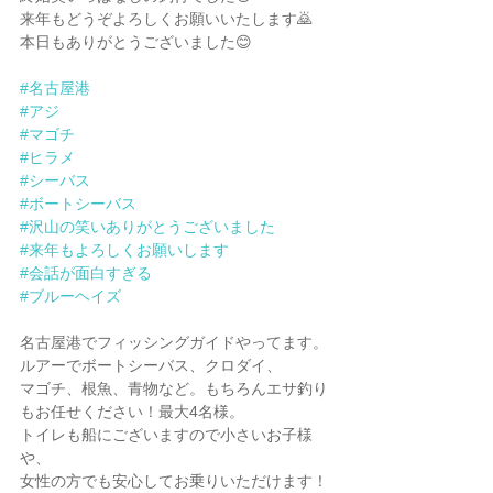
来年もどうぞよろしくお願いいたします🙇
本日もありがとうございました😊
#名古屋港
#アジ
#マゴチ
#ヒラメ
#シーバス
#ボートシーバス
#沢山の笑いありがとうございました
#来年もよろしくお願いします
#会話が面白すぎる
#ブルーヘイズ
名古屋港でフィッシングガイドやってます。
ルアーでボートシーバス、クロダイ、
マゴチ、根魚、青物など。もちろんエサ釣り
もお任せください！最大4名様。
トイレも船にございますので小さいお子様
や、
女性の方でも安心してお乗りいただけます！