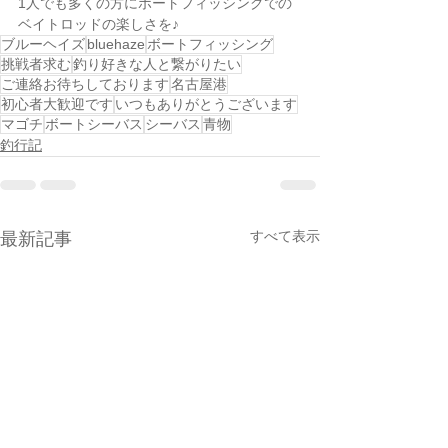
1人でも多くの方にボートフィッシングでの
ベイトロッドの楽しさを♪
ブルーヘイズ
bluehaze
ボートフィッシング
挑戦者求む
釣り好きな人と繋がりたい
ご連絡お待ちしております
名古屋港
初心者大歓迎です
いつもありがとうございます
マゴチ
ボートシーバス
シーバス
青物
釣行記
すべて表示
最新記事