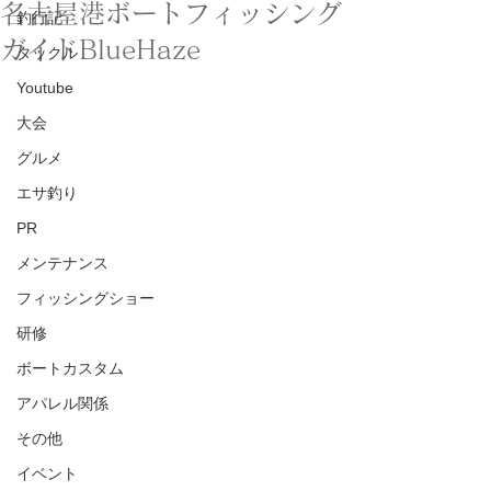
名古屋港ボートフィッシング
釣行記
ガイドBlueHaze
タックル
Youtube
大会
グルメ
エサ釣り
PR
メンテナンス
フィッシングショー
研修
ボートカスタム
アパレル関係
その他
イベント