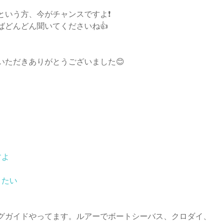
いう方、今がチャンスですよ❗️
ばどんどん聞いてくださいね👍
いただきありがとうございました😊
すよ
りたい
グガイドやってます。ルアーでボートシーバス、クロダイ、