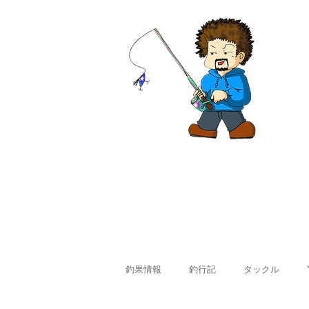
ホーム
釣果情報
料金
釣果情報
釣行記
タックル