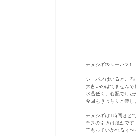
チヌジギ❗️&シーバス❗️
シーバスはいるところ
大きいのはでませんで
水温低く、心配でしたが
今回もきっちりと楽し
チヌジギは1時間ほどで5
チヌの引きは強烈ですよ
竿もっていかれるぅ〜