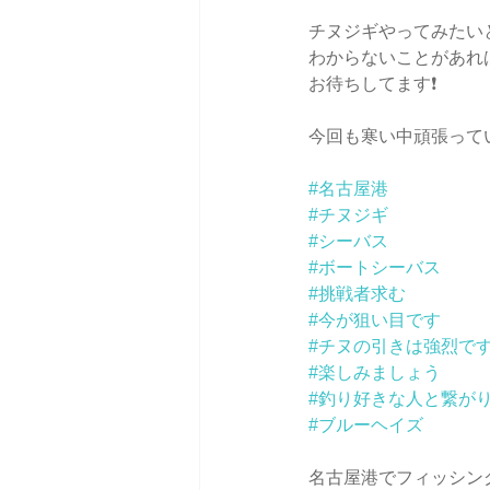
チヌジギやってみたいと
わからないことがあれ
お待ちしてます❗️
今回も寒い中頑張って
#名古屋港
#チヌジギ
#シーバス
#ボートシーバス
#挑戦者求む
#今が狙い目です
#チヌの引きは強烈で
#楽しみましょう
#釣り好きな人と繋が
#ブルーヘイズ
名古屋港でフィッシン