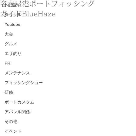
名古屋港ボートフィッシング
釣行記
ガイドBlueHaze
タックル
Youtube
大会
グルメ
エサ釣り
PR
メンテナンス
フィッシングショー
研修
ボートカスタム
アパレル関係
その他
イベント