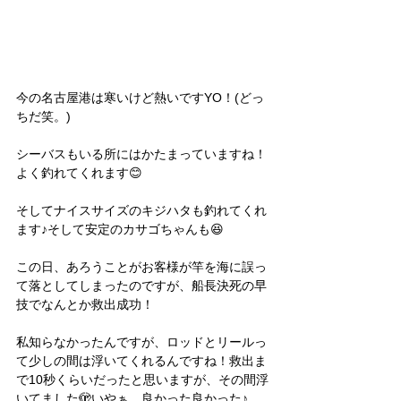
今の名古屋港は寒いけど熱いですYO！(どっ
ちだ笑。)
シーバスもいる所にはかたまっていますね！
よく釣れてくれます😊
そしてナイスサイズのキジハタも釣れてくれ
ます♪そして安定のカサゴちゃんも😆
この日、あろうことがお客様が竿を海に誤っ
て落としてしまったのですが、船長決死の早
技でなんとか救出成功！
私知らなかったんですが、ロッドとリールっ
て少しの間は浮いてくれるんですね！救出ま
で10秒くらいだったと思いますが、その間浮
いてました🫣いやぁ、良かった良かった♪