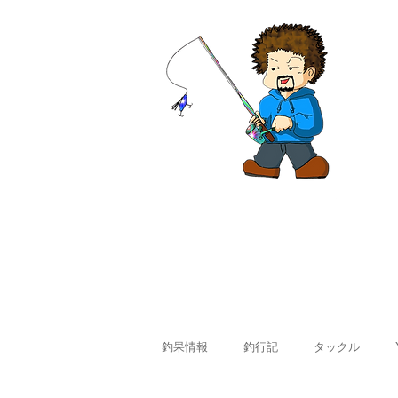
ホーム
釣果情報
料金
釣果情報
釣行記
タックル