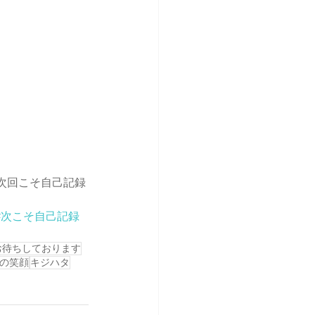
次回こそ自己記録
#次こそ自己記録
お待ちしております
の笑顔
キジハタ