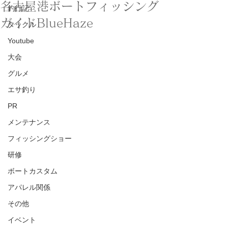
名古屋港ボートフィッシング
釣行記
ガイドBlueHaze
タックル
Youtube
大会
グルメ
エサ釣り
PR
メンテナンス
フィッシングショー
研修
ボートカスタム
アパレル関係
その他
イベント