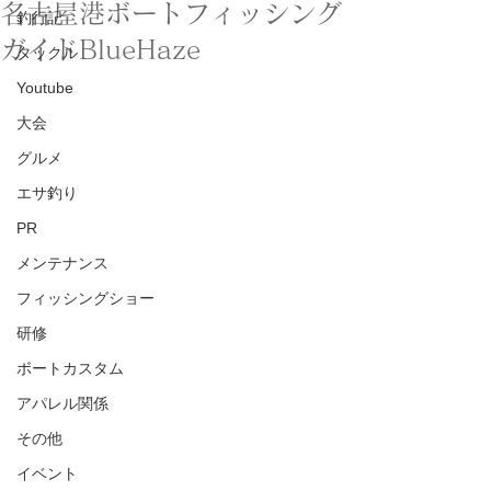
名古屋港ボートフィッシング
釣行記
ガイドBlueHaze
タックル
Youtube
大会
グルメ
エサ釣り
PR
メンテナンス
フィッシングショー
研修
ボートカスタム
アパレル関係
その他
イベント