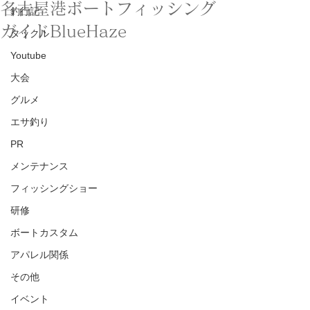
名古屋港ボートフィッシング
釣行記
ガイドBlueHaze
タックル
Youtube
大会
グルメ
エサ釣り
PR
メンテナンス
フィッシングショー
研修
ボートカスタム
アパレル関係
その他
イベント