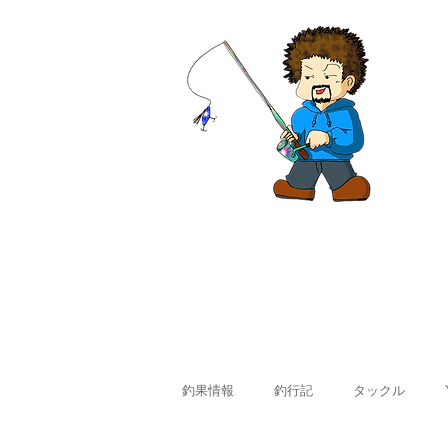
ホーム
釣果情報
料金
釣果情報
釣行記
タックル