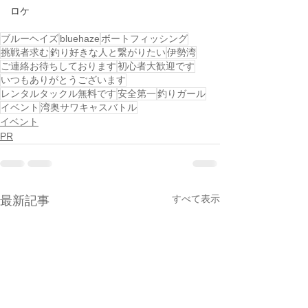
ロケ
ブルーヘイズ
bluehaze
ボートフィッシング
挑戦者求む
釣り好きな人と繋がりたい
伊勢湾
ご連絡お待ちしております
初心者大歓迎です
いつもありがとうございます
レンタルタックル無料です
安全第一
釣りガール
イベント
湾奥サワキャスバトル
イベント
PR
すべて表示
最新記事