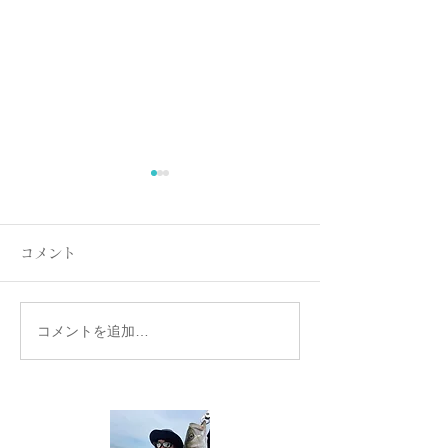
コメント
コメントを追加…
名古屋港ボートフィッシ
名古屋港ボート
ングガイドBlueHaze
ングガイドBlueH