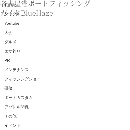
名古屋港ボートフィッシング
釣行記
ガイドBlueHaze
タックル
Youtube
大会
グルメ
エサ釣り
PR
メンテナンス
フィッシングショー
研修
ボートカスタム
アパレル関係
その他
イベント