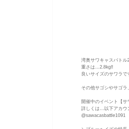
湾奥サワキャスバトル2
重さは…2.8kg‼️
良いサイズのサワラです
その他サゴシやサゴラ
開催中のイベント【サワ
詳しくは…以下アカウ
@sawacasbattle1091