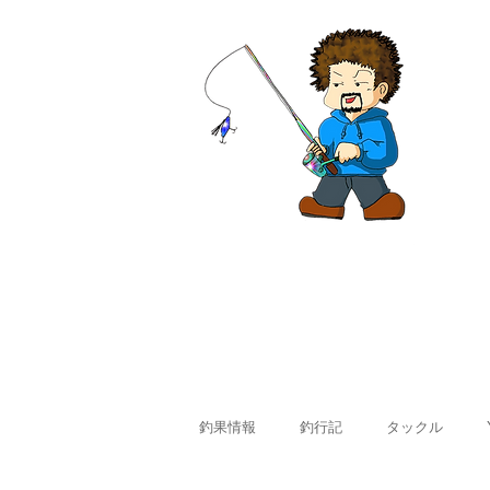
ホーム
釣果情報
料金
釣果情報
釣行記
タックル