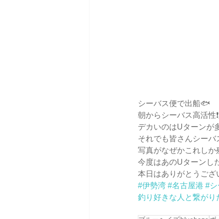
シーバス便で出船🐟
朝からシーバス高活性❗
デカいのはUターンが
それでも皆さんシーバ
写真がなぜかこれしか残っ
今度はあのUターンし
本日はありがとうござい
#伊勢湾
#名古屋港
#
釣り好きな人と繋がり