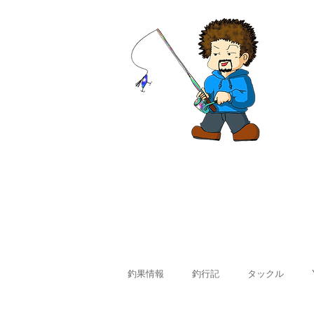
ホーム
釣果情報
料金
釣果情報
釣行記
タックル