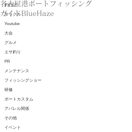
名古屋港ボートフィッシング
釣行記
ガイドBlueHaze
タックル
Youtube
大会
グルメ
エサ釣り
PR
メンテナンス
フィッシングショー
研修
ボートカスタム
アパレル関係
その他
イベント