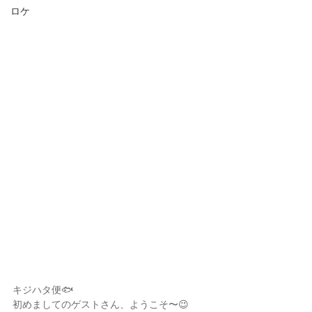
ロケ
キジハタ便🐟
初めましてのゲストさん、ようこそ〜😉