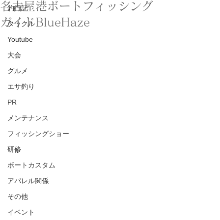
名古屋港ボートフィッシング
釣行記
ガイドBlueHaze
タックル
Youtube
大会
グルメ
エサ釣り
PR
メンテナンス
フィッシングショー
研修
ボートカスタム
アパレル関係
その他
イベント