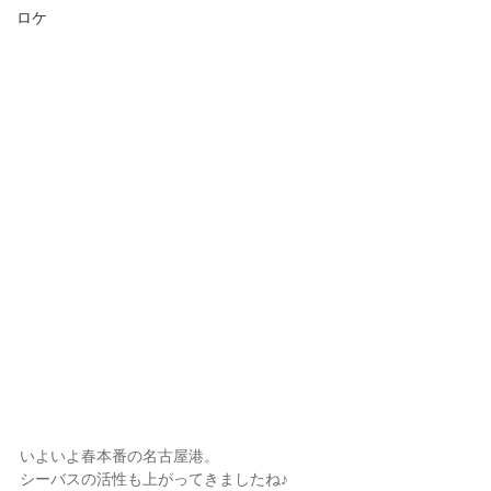
ロケ
いよいよ春本番の名古屋港。
シーバスの活性も上がってきましたね♪