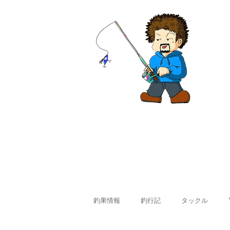
ホーム
釣果情報
料金
釣果情報
釣行記
タックル