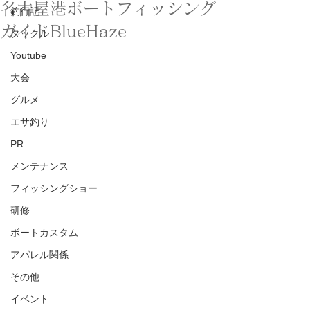
名古屋港ボートフィッシング
釣行記
ガイドBlueHaze
タックル
Youtube
大会
グルメ
エサ釣り
PR
メンテナンス
フィッシングショー
研修
ボートカスタム
アパレル関係
その他
イベント