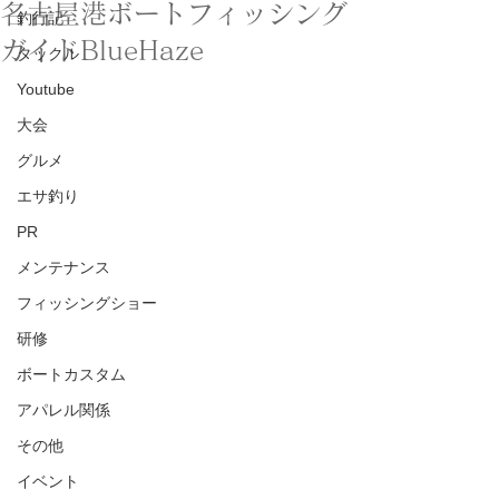
名古屋港ボートフィッシング
釣行記
ガイドBlueHaze
タックル
Youtube
大会
グルメ
エサ釣り
PR
メンテナンス
フィッシングショー
研修
ボートカスタム
アパレル関係
その他
イベント