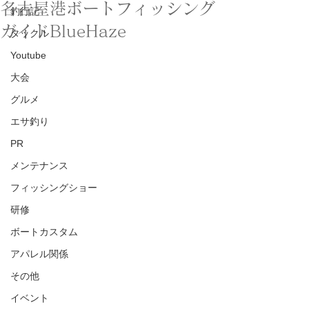
名古屋港ボートフィッシング
釣行記
ガイドBlueHaze
タックル
Youtube
大会
グルメ
エサ釣り
PR
メンテナンス
フィッシングショー
研修
ボートカスタム
アパレル関係
その他
イベント