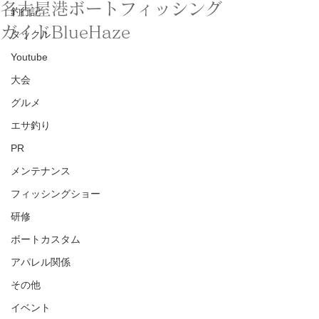
名古屋港ボートフィッシング
釣行記
ガイドBlueHaze
タックル
Youtube
大会
グルメ
エサ釣り
PR
メンテナンス
フィッシングショー
研修
ボートカスタム
アパレル関係
その他
イベント