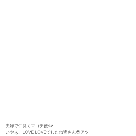
夫婦で仲良くマゴチ便🐟
いやぁ、LOVE LOVEでしたね皆さん😍アツ