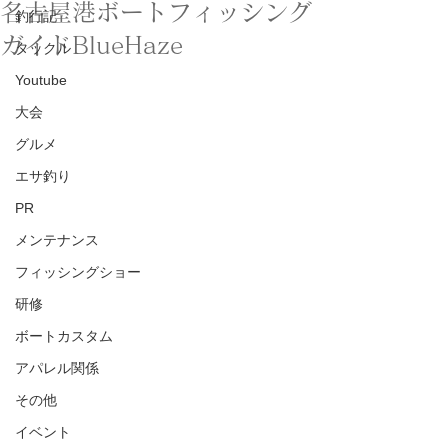
名古屋港ボートフィッシング
釣行記
ガイドBlueHaze
タックル
Youtube
大会
グルメ
エサ釣り
PR
メンテナンス
フィッシングショー
研修
ボートカスタム
アパレル関係
その他
イベント