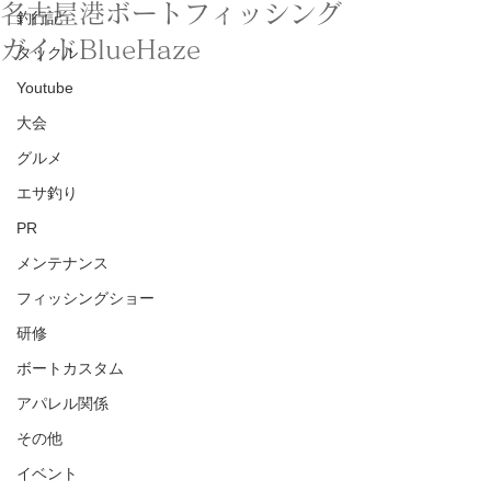
名古屋港ボートフィッシング
釣行記
ガイドBlueHaze
タックル
Youtube
大会
グルメ
エサ釣り
PR
メンテナンス
フィッシングショー
研修
ボートカスタム
アパレル関係
その他
イベント