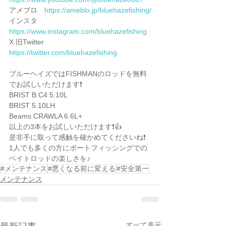
アメブロ　
https://ameblo.jp/bluehazefishing/
インスタ　
https://www.instagram.com/bluehazefishing
X 旧Twitter 
https://twitter.com/bluehazefishing
ブルーヘイズではFISHMANのロッドを無料
でお試しいただけます❗️
BRIST B.C4 5.10L
BRIST 5.10LH
Beams CRAWLA 6.6L+
以上の3本をお試しいただけます❗️👍
是非手に取って感触を確かめてくださいね❗️
1人でも多くの方にボートフィッシングでの
ベイトロッドの楽しさを♪
#メンテナンス
#悪くなる前に変える
#安全第一
メンテナンス
すべて表示