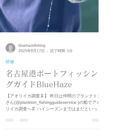
bluehazefishing
2025年9月17日
読了時間: 1分
研修
名古屋港ボートフィッシン
グガイドBlueHaze
【アオリイカ調査🦑】 昨日は仲間のプランクトン