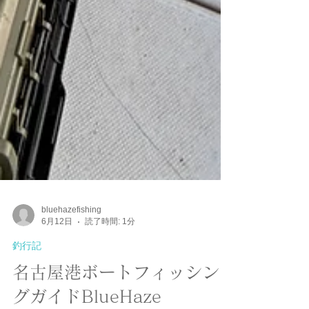
bluehazefishing
6月12日
読了時間: 1分
釣行記
名古屋港ボートフィッシン