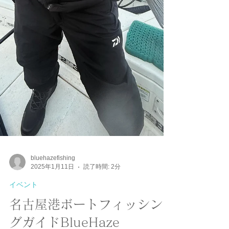
bluehazefishing