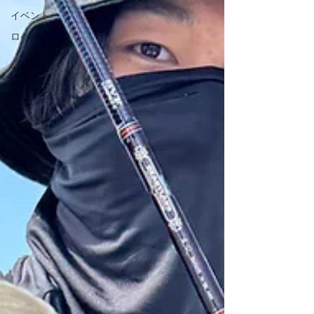
イベント
ロケ