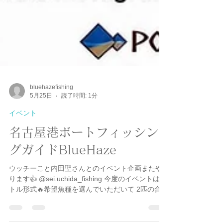
bluehazefishing
5月25日
読了時間: 1分
イベント
名古屋港ボートフィッシン
グガイドBlueHaze
ウッチーこと内田聖さんとのイベント企画またや
ります👍 @sei.uchida_fishing 今度のイベントはバ
トル形式🔥希望魚種を選んでいただいて 2匹の合計